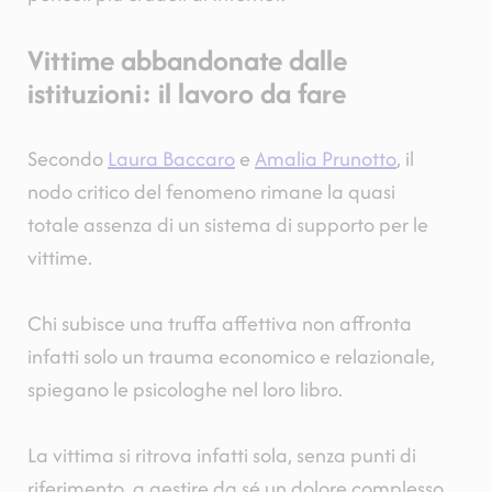
Vittime abbandonate dalle
istituzioni: il lavoro da fare
Secondo
Laura Baccaro
e
Amalia Prunotto
, il
nodo critico del fenomeno rimane la quasi
totale assenza di un sistema di supporto per le
vittime.
Chi subisce una truffa affettiva non affronta
infatti solo un trauma economico e relazionale,
spiegano le psicologhe nel loro libro.
La vittima si ritrova infatti sola, senza punti di
riferimento, a gestire da sé un dolore complesso