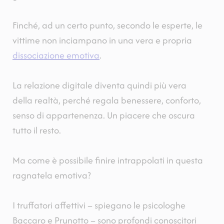
Finché, ad un certo punto, secondo le esperte, le
vittime non inciampano in una vera e propria
dissociazione emotiva
.
La relazione digitale diventa quindi più vera
della realtà, perché regala benessere, conforto,
senso di appartenenza. Un piacere che oscura
tutto il resto.
Ma come è possibile finire intrappolati in questa
ragnatela emotiva?
I truffatori affettivi
–
spiegano le psicologhe
Baccaro e Prunotto
–
sono profondi conoscitori