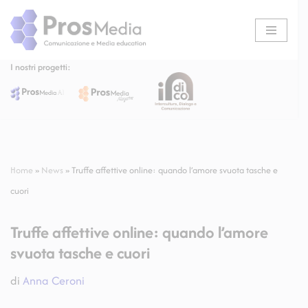
Vai
al
I nostri progetti:
contenuto
Home
»
News
»
Truffe affettive online: quando l’amore svuota tasche e
cuori
Truffe affettive online: quando l’amore
svuota tasche e cuori
di
Anna Ceroni