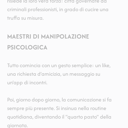
risiede la loro vera forza: città
governate da
criminali professionisti, in grado di
cucire una
truffa su misura.
MAESTRI DI MANIPOLAZIONE
PSICOLOGICA
Tutto comincia con un gesto semplice: un like,
una richiesta d’amicizia, un messaggio su
un’app di incontri.
Poi, giorno dopo giorno, la comunicazione si fa
sempre più presente. Si insinua nella routine
quotidiana, diventando il “quarto pasto” della
giornata.