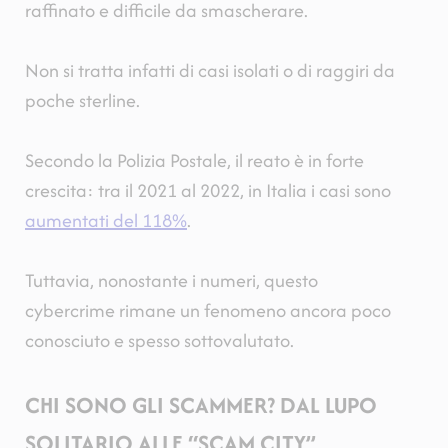
raffinato e difficile da smascherare.
Non si tratta infatti di casi isolati o di raggiri da
poche sterline.
Secondo la Polizia Postale, il reato è in forte
crescita: tra il 2021 al 2022, in Italia i casi sono
aumentati del 118%
.
Tuttavia, nonostante i numeri, questo
cybercrime rimane un fenomeno ancora poco
conosciuto e spesso sottovalutato.
CHI SONO GLI SCAMMER? DAL LUPO
SOLITARIO ALLE “SCAM CITY”