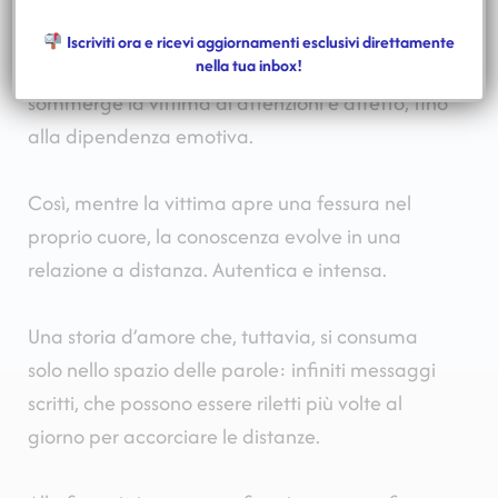
fase: il
love bombing
.
Iscriviti ora e ricevi aggiornamenti esclusivi direttamente
nella tua inbox!
Si tratta di una strategia manipolativa che
sommerge la vittima di attenzioni e affetto, fino
alla dipendenza emotiva.
Così, mentre la vittima apre una fessura nel
proprio cuore, la conoscenza evolve in una
relazione a distanza. Autentica e intensa.
Una storia d’amore che, tuttavia, si consuma
solo nello spazio delle parole: infiniti messaggi
scritti, che possono essere riletti più volte al
giorno per accorciare le distanze.