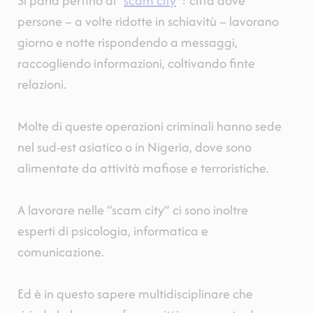
Si parla perfino di “
scam city
”: città dove
persone
–
a volte ridotte in schiavitù
–
lavorano
giorno e notte rispondendo a messaggi,
raccogliendo informazioni, coltivando finte
relazioni.
Molte di queste operazioni criminali hanno sede
nel sud-est asiatico o in Nigeria, dove sono
alimentate da attività mafiose e terroristiche.
A lavorare nelle “scam city” ci sono inoltre
esperti di psicologia, informatica e
comunicazione.
Ed è in questo sapere multidisciplinare che