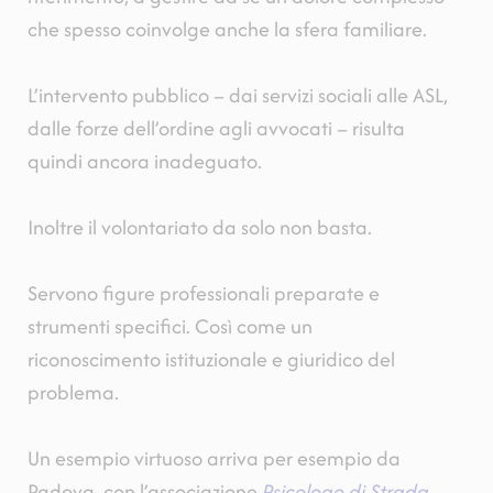
che spesso coinvolge anche la sfera familiare.
L’intervento pubblico
–
dai servizi sociali alle ASL,
dalle forze dell’ordine agli avvocati
–
risulta
quindi ancora inadeguato.
Inoltre il volontariato da solo non basta.
Servono figure professionali preparate e
strumenti specifici. Così come un
riconoscimento istituzionale e giuridico del
problema.
Un esempio virtuoso arriva per esempio da
Padova, con l’associazione
Psicologo di Strada
,