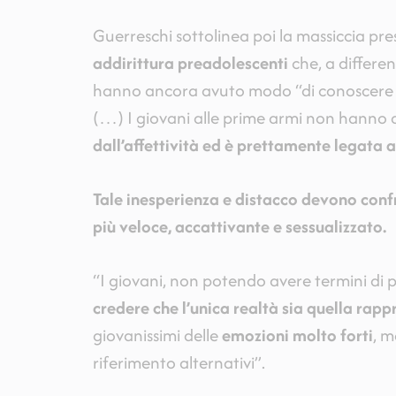
Guerreschi sottolinea poi la massiccia pr
addirittura preadolescenti
che, a differe
hanno ancora avuto modo “di conoscere il
(…) I giovani alle prime armi non hanno 
dall’affettività ed è prettamente legata a
Tale inesperienza e distacco devono conf
più veloce, accattivante e sessualizzato.
“I giovani, non potendo avere termini di p
credere che l’unica realtà sia quella rap
giovanissimi delle
emozioni molto forti
, m
riferimento alternativi”.