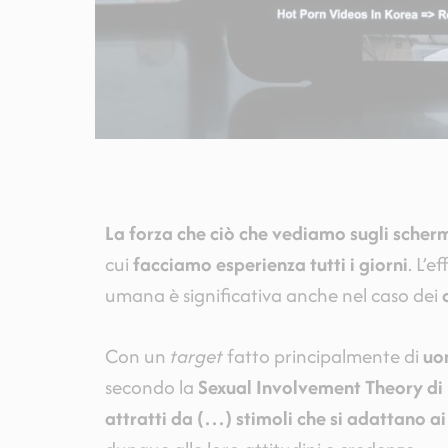
La forza che ciò che vediamo sugli scherm
cui
facciamo esperienza tutti i giorni
. L’e
umana è significativa anche nel caso dei
Con un
target
fatto principalmente di
uo
secondo la
Sexual Involvement Theory di
attratti da (…) stimoli che si adattano ai 