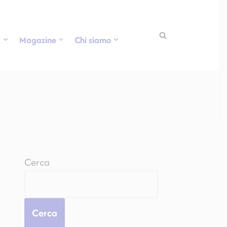
.
Magazine
Chi siamo
Cerca
Cerca