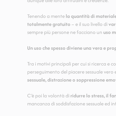
dunque alle loro attitudini e credenze.
Tenendo a mente
la quantità di material
totalmente gratuito
– e il suo livello di
var
sempre più persone ne facciano un
uso m
Un uso che spesso diviene una vera e pro
Tra i motivi principali per cui si ricerca e
perseguimento del piacere sessuale vero
sessuale, distrazione o soppressione emo
C’è poi la volontà di
ridurre lo stress, il f
mancanza di soddisfazione sessuale ed infin