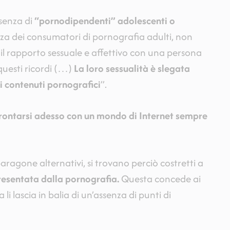
esenza di
“pornodipendenti” adolescenti o
nza dei consumatori di pornografia adulti, non
 rapporto sessuale e affettivo con una persona
questi ricordi (…)
La loro sessualità è slegata
i contenuti pornografici
”.
rontarsi adesso con un mondo di Internet sempre
aragone alternativi, si trovano perciò costretti a
presentata dalla pornografia.
Questa concede ai
a li lascia in balia di un’assenza di punti di