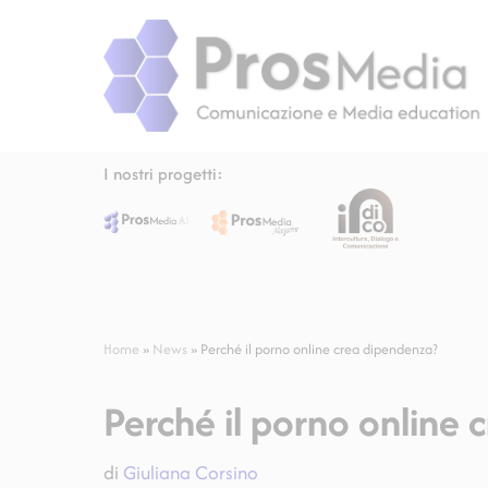
Vai
al
contenuto
I nostri progetti:
Home
»
News
»
Perché il porno online crea dipendenza?
Perché il porno online 
di
Giuliana Corsino