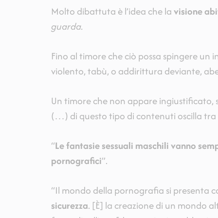
Molto dibattuta è l’idea che la
visione abi
guarda.
Fino al timore che ciò possa spingere un 
violento, tabù, o addirittura deviante, ab
Un timore che non appare ingiustificato, s
(…) di questo tipo di contenuti oscilla tra 
“
Le fantasie sessuali maschili vanno semp
pornografici
”.
“Il mondo della pornografia si presenta c
sicurezza
. [È] la creazione di un mondo al