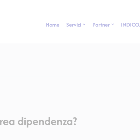
Home
Servizi
Partner
INDICO
crea dipendenza?