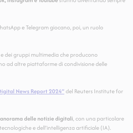
ok, Instagram e YouTube
stanno diventando sempre
tsApp e Telegram giocano, poi, un ruolo
li, e dei gruppi multimedia che producono
o ad altre piattaforme di condivisione delle
igital News Report 2024”
del Reuters Institute for
anorama delle notizie digitali
, con una particolare
cnologiche e dell’intelligenza artificiale (IA).