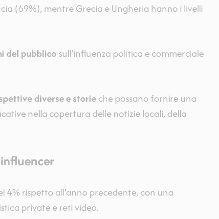
fiducia (69%), mentre Grecia e Ungheria hanno i livelli
i del pubblico
sull’influenza politica e commerciale
spettive diverse e storie
che possano fornire una
cative nella copertura delle notizie locali, della
 influencer
 del 4% rispetto all’anno precedente, con una
ica private e reti video.