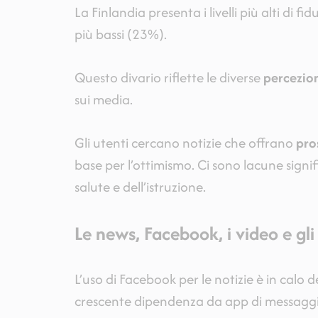
La Finlandia presenta i livelli più alti di 
più bassi (23%).
Questo divario riflette le diverse
percezion
sui media.
Gli utenti cercano notizie che offrano
pro
base per l’ottimismo. Ci sono lacune signifi
salute e dell’istruzione.
Le news, Facebook, i video e gli
L’uso di Facebook per le notizie è in calo
crescente dipendenza da app di messaggist