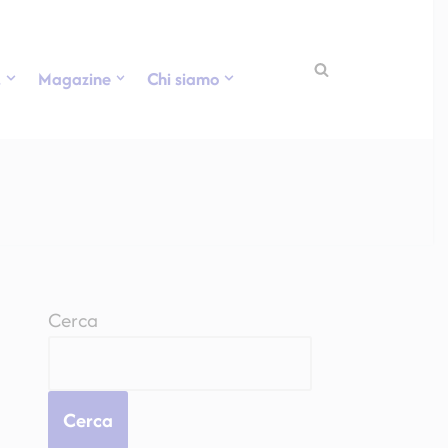
.
Magazine
Chi siamo
Cerca
Cerca