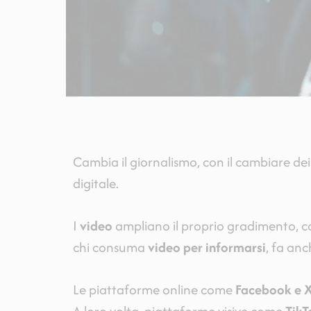
Cambia il giornalismo, con il cambiare de
digitale.
I
video
ampliano il proprio gradimento, com
chi consuma
video per informarsi
, fa anc
Le piattaforme online come
Facebook e X