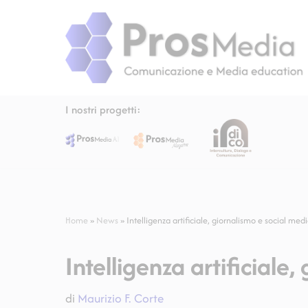
Vai
al
contenuto
I nostri progetti:
Home
»
News
»
Intelligenza artificiale, giornalismo e social med
Intelligenza artificiale
di
Maurizio F. Corte