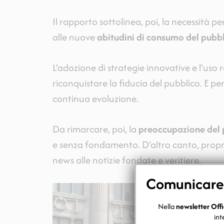
Il rapporto sottolinea, poi, la necessità p
alle nuove
abitudini di consumo del pubb
L’adozione di strategie innovative e l’uso 
riconquistare la fiducia del pubblico. E p
continua evoluzione.
Da rimarcare, poi, la
preoccupazione del p
e senza fondamento. D’altro canto, proprio
news alle notizie fondate e veritiere.
Comunicare c
Nella
newsletter Offi
int