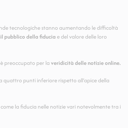
iende tecnologiche stanno aumentando le difficoltà
il pubblico della fiducia
e del valore delle loro
i è preoccupato per la
veridicità delle notizie online.
a quattro punti inferiore rispetto all’apice della
 come la fiducia nelle notizie vari notevolmente tra i