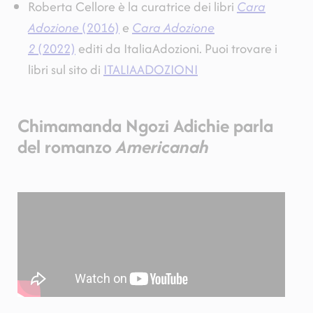
Roberta Cellore è la curatrice dei libri
Cara
Adozione
(2016)
e
Cara Adozione
2
(2022)
editi da ItaliaAdozioni. Puoi trovare i
libri sul sito di
ITALIAADOZIONI
Chimamanda Ngozi Adichie parla
del romanzo
Americanah