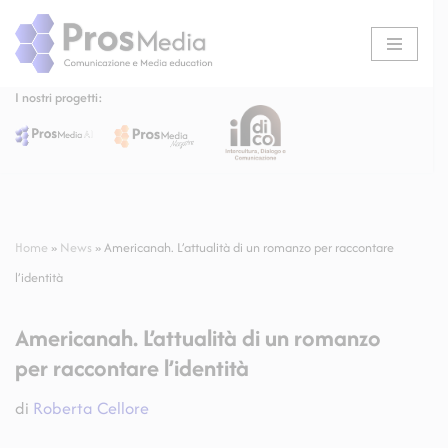
Vai
al
I nostri progetti:
contenuto
Home
»
News
»
Americanah. L’attualità di un romanzo per raccontare
l’identità
Americanah. L’attualità di un romanzo
per raccontare l’identità
di
Roberta Cellore