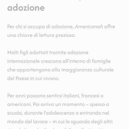
adozione
Per chi si occupa di adozione,
Americanah
offre
una chiave di lettura preziosa.
Molti figli adottati tramite adozione
internazionale crescono all’interno di famiglie
che appartengono alla maggioranza culturale
del Paese in cui vivono.
Per anni possono sentirsi italiani, francesi o
americani. Poi arriva un momento – spesso a
scuola, durante l’adolescenza o entrando nel
mondo del lavoro – in cui lo sguardo degli altri