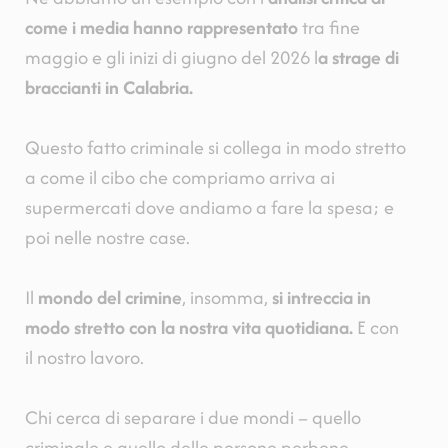
come i media hanno rappresentato
tra fine
maggio e gli inizi di giugno del 2026 l
a strage di
braccianti in Calabria.
Questo fatto criminale si collega in modo stretto
a come il cibo che compriamo arriva ai
supermercati dove andiamo a fare la spesa; e
poi nelle nostre case.
Il
mondo del crimine
, insomma,
si intreccia in
modo stretto con la nostra vita quotidiana.
E con
il nostro lavoro.
Chi cerca di separare i due mondi – quello
criminale e quello delle persone perbene –