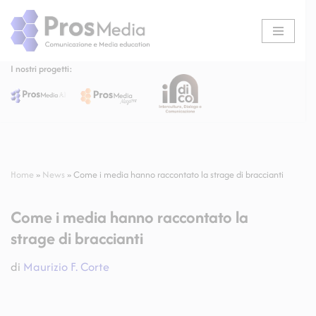
Vai
al
I nostri progetti:
contenuto
Home
»
News
»
Come i media hanno raccontato la strage di braccianti
Come i media hanno raccontato la
strage di braccianti
di
Maurizio F. Corte