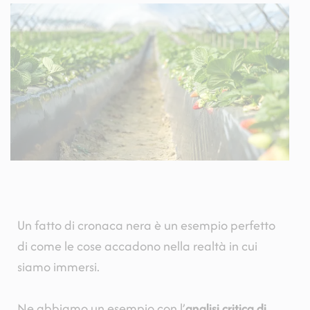
Un fatto di cronaca nera è un esempio perfetto
di come le cose accadono nella realtà in cui
siamo immersi.
Ne abbiamo un esempio con l’
analisi critica di