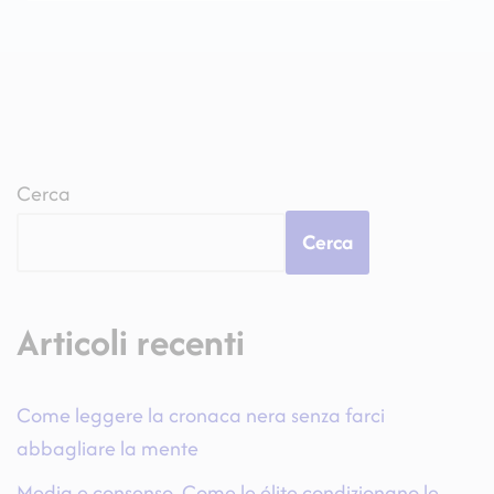
Cerca
Cerca
Articoli recenti
Come leggere la cronaca nera senza farci
abbagliare la mente
Media e consenso. Come le élite condizionano le