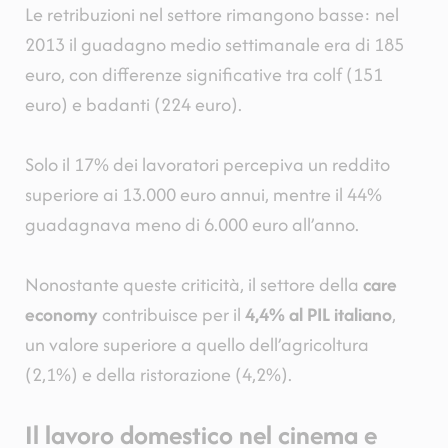
Le retribuzioni nel settore rimangono basse: nel
2013 il guadagno medio settimanale era di 185
euro, con differenze significative tra colf (151
euro) e badanti (224 euro).
Solo il 17% dei lavoratori percepiva un reddito
superiore ai 13.000 euro annui, mentre il 44%
guadagnava meno di 6.000 euro all’anno.
Nonostante queste criticità, il settore della
care
economy
contribuisce per il
4,4% al PIL italiano
,
un valore superiore a quello dell’agricoltura
(2,1%) e della ristorazione (4,2%).
Il lavoro domestico nel cinema e