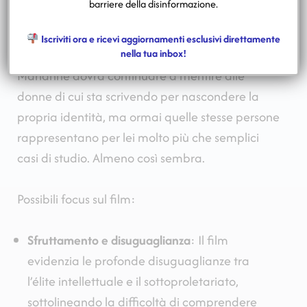
barriere della disinformazione.
fatto per forza, al fine di contribuire al
mantenimento familiare.
Iscriviti ora e ricevi aggiornamenti esclusivi direttamente
nella tua inbox!
Marianne dovrà continuare a mentire alle
donne di cui sta scrivendo per nascondere la
propria identità, ma ormai quelle stesse persone
rappresentano per lei molto più che semplici
casi di studio. Almeno così sembra.
Possibili focus sul film:
Sfruttamento e disuguaglianza
: Il film
evidenzia le profonde disuguaglianze tra
l’élite intellettuale e il sottoproletariato,
sottolineando la difficoltà di comprendere