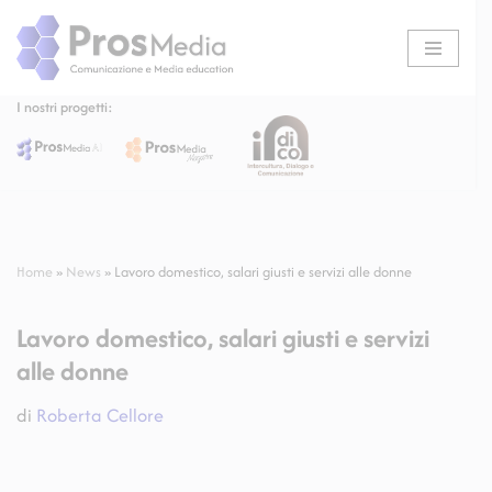
Vai
al
I nostri progetti:
contenuto
Home
»
News
»
Lavoro domestico, salari giusti e servizi alle donne
Lavoro domestico, salari giusti e servizi
alle donne
di
Roberta Cellore