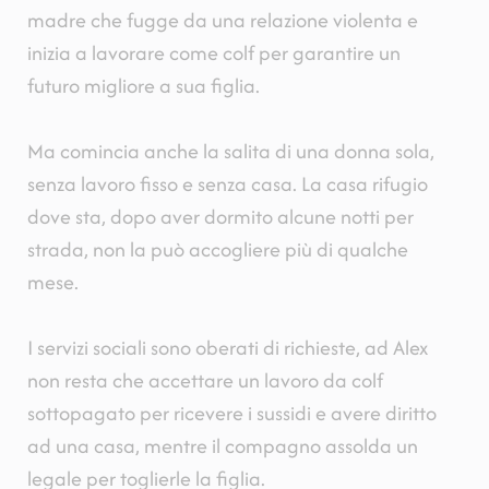
madre che fugge da una relazione violenta e
inizia a lavorare come colf per garantire un
futuro migliore a sua figlia.
Ma comincia anche la salita di una donna sola,
senza lavoro fisso e senza casa. La casa rifugio
dove sta, dopo aver dormito alcune notti per
strada, non la può accogliere più di qualche
mese.
I servizi sociali sono oberati di richieste, ad Alex
non resta che accettare un lavoro da colf
sottopagato per ricevere i sussidi e avere diritto
ad una casa, mentre il compagno assolda un
legale per toglierle la figlia.