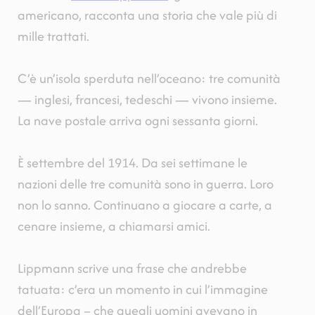
americano, racconta una storia che vale più di
mille trattati.
C’è un’isola sperduta nell’oceano: tre comunità
— inglesi, francesi, tedeschi — vivono insieme.
La nave postale arriva ogni sessanta giorni.
È settembre del 1914. Da sei settimane le
nazioni delle tre comunità sono in guerra. Loro
non lo sanno. Continuano a giocare a carte, a
cenare insieme, a chiamarsi amici.
Lippmann scrive una frase che andrebbe
tatuata: c’era un momento in cui l’immagine
dell’Europa – che quegli uomini avevano in