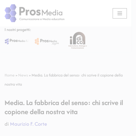
Vai
al
I nostri progetti:
contenuto
Home
»
News
»
Media. La fabbrica del senso: chi scrive il copione della
nostra vita
Media. La fabbrica del senso: chi scrive il
copione della nostra vita
di
Maurizio F. Corte