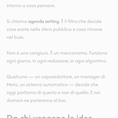
intorno a cosa pensare.
Si chiama
agenda setting
. È il filtro che decide
cosa esiste nella sfera pubblica e cosa rimane
nel buio.
Non è una congiura. È un meccanismo. Funziona
ogni giorno, in ogni redazione, in ogni algoritmo.
Qualcuno — un caporedattore, un manager di
Meta, un sistema automatico — decide che
oggi parliamo di questo e non di quello. E noi
domani ne parleremo al bar.
Da chi vengono le idee