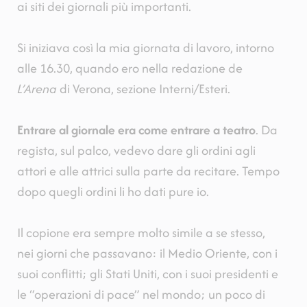
ai siti dei giornali più importanti.
Si iniziava così la mia giornata di lavoro, intorno
alle 16.30, quando ero nella redazione de
L’Arena
di Verona, sezione Interni/Esteri.
Entrare al giornale era come entrare a teatro
. Da
regista, sul palco, vedevo dare gli ordini agli
attori e alle attrici sulla parte da recitare. Tempo
dopo quegli ordini li ho dati pure io.
Il copione era sempre molto simile a se stesso,
nei giorni che passavano: il Medio Oriente, con i
suoi conflitti; gli Stati Uniti, con i suoi presidenti e
le “operazioni di pace” nel mondo; un poco di