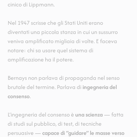
cinico di Lippmann.
Nel 1947 scrisse che gli Stati Uniti erano
diventati una piccola stanza in cui un sussurro
veniva amplificato migliaia di volte. E faceva
notare: chi sa usare quel sistema di
amplificazione ha il potere.
Bernays non parlava di propaganda nel senso
brutale del termine. Parlava di
ingegneria del
consenso
.
L’ingegneria del consenso è
una scienza
— fatta
di studi sul pubblico, di test, di tecniche
persuasive —
capace di “guidare” le masse verso