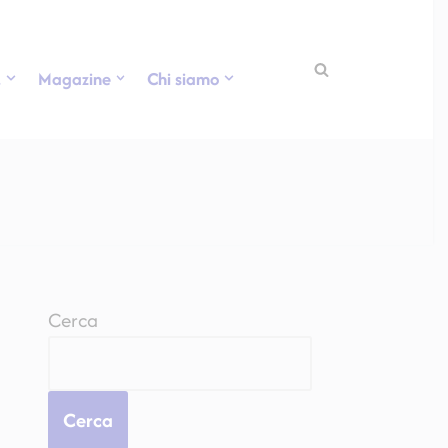
.
Magazine
Chi siamo
Cerca
Cerca