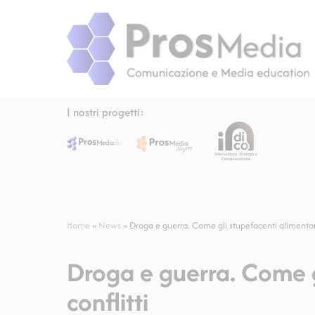
Vai
al
contenuto
I nostri progetti:
Home
»
News
»
Droga e guerra. Come gli stupefacenti alimentano
Droga e guerra. Come g
conflitti