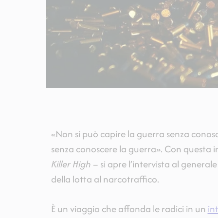
«Non si può capire la guerra senza conosc
senza conoscere la guerra». Con questa in
Killer High
– si apre l’intervista al gener
della lotta al narcotraffico.
È un viaggio che affonda le radici in un
in