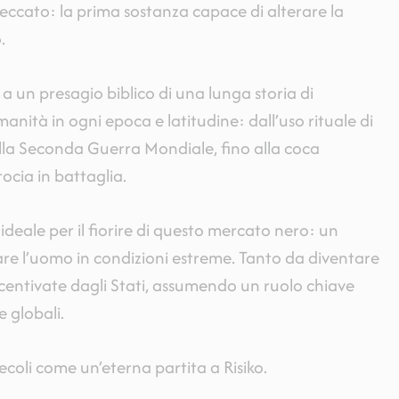
peccato: la prima sostanza capace di alterare la
o.
 un presagio biblico di una lunga storia di
nità in ogni epoca e latitudine: dall’uso rituale di
lla Seconda Guerra Mondiale, fino alla coca
ocia in battaglia.
o ideale per il fiorire di questo mercato nero: un
are l’uomo in condizioni estreme. Tanto da diventare
ncentivate dagli Stati, assumendo un ruolo chiave
 globali.
secoli come un’eterna partita a Risiko.