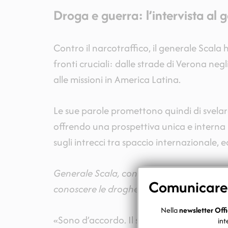
Droga e guerra: l’intervista al
Contro il narcotraffico, il generale Scala
fronti cruciali: dalle strade di Verona neg
alle missioni in America Latina.
Le sue parole promettono quindi di svelare
offrendo una prospettiva unica e interna
sugli intrecci tra spaccio internazionale, 
Generale Scala, concorda con l’affermazi
Comunicare c
conoscere le droghe?
Nella
newsletter Offi
«Sono d’accordo. Il saggio di Peter Andre
int