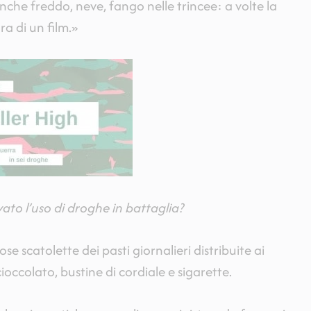
nche freddo, neve, fango nelle trincee: a volte la
ra di un film.»
ato l’uso di droghe in battaglia?
se scatolette dei pasti giornalieri distribuite ai
ioccolato, bustine di cordiale e sigarette.