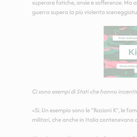
superare fatiche, ansie e sofferenze. Ma a
guerra supera la più violenta sceneggiatu
Ci sono esempi di Stati che hanno incentiv
«Sì. Un esempio sono le “Razioni K”, le famo
militari, che anche in Italia contenevano c