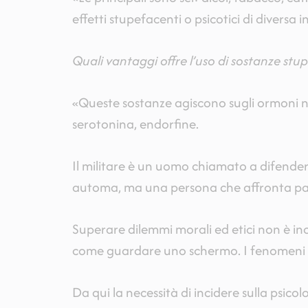
effetti stupefacenti o psicotici di diversa i
Quali vantaggi offre l’uso di sostanze stup
«Queste sostanze agiscono sugli ormoni na
serotonina, endorfine.
Il militare è un uomo chiamato a difendere
automa, ma una persona che affronta paur
Superare dilemmi morali ed etici non è in
come guardare uno schermo. I fenomeni d
Da qui la necessità di incidere sulla psic