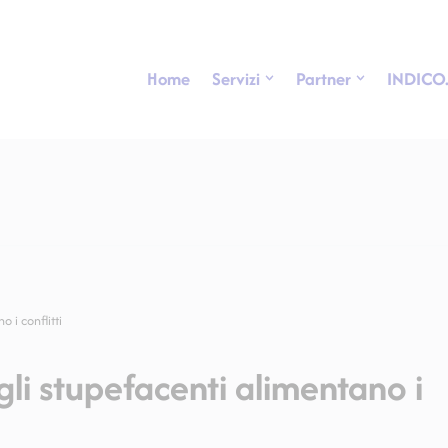
Home
Servizi
Partner
INDICO
 i conflitti
li stupefacenti alimentano i