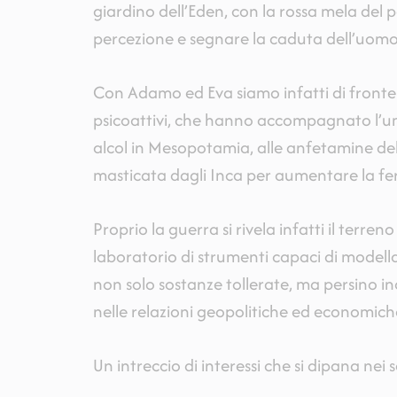
giardino dell’Eden, con la rossa mela del 
percezione e segnare la caduta dell’uom
Con Adamo ed Eva siamo infatti di fronte a
psicoattivi, che hanno accompagnato l’uma
alcol in Mesopotamia, alle anfetamine de
masticata dagli Inca per aumentare la fer
Proprio la guerra si rivela infatti il terren
laboratorio di strumenti capaci di modell
non solo sostanze tollerate, ma persino i
nelle relazioni geopolitiche ed economiche
Un intreccio di interessi che si dipana nei 