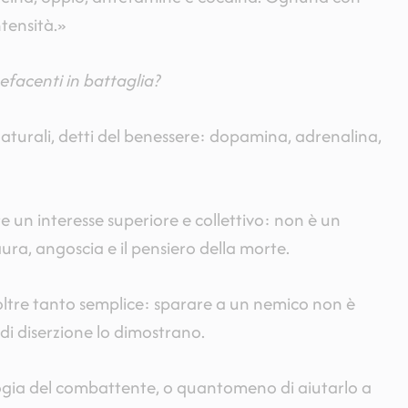
ntensità.»
efacenti in battaglia?
turali, detti del benessere: dopamina, adrenalina,
 un interesse superiore e collettivo: non è un
a, angoscia e il pensiero della morte.
oltre tanto semplice: sparare a un nemico non è
i diserzione lo dimostrano.
ologia del combattente, o quantomeno di aiutarlo a